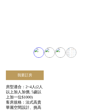
我要訂房
房型適合：2~4人(2人
以上加人加價, 5歲以
上加一位$1000)
客房規格：法式高貴
華麗空間設計、挑高